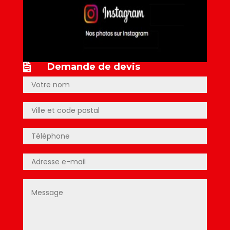
Demande de devis
