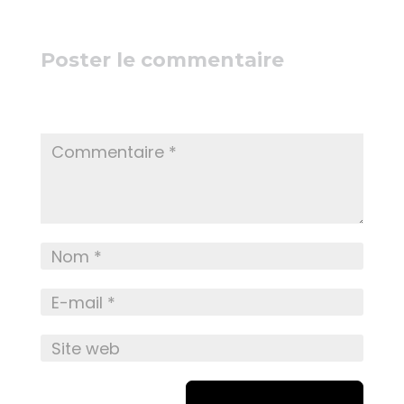
Poster le commentaire
Votre adresse e-mail ne sera pas publiée.
Les
champs obligatoires sont indiqués avec
*