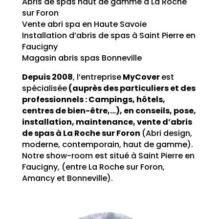
Abris de spas haut de gamme à La Roche
sur Foron
Vente abri spa en Haute Savoie
Installation d’abris de spas à Saint Pierre en
Faucigny
Magasin abris spas Bonneville
Depuis 2008
, l’entreprise
MyCover
est
spécialisée
(auprès des particuliers et des
professionnels : Campings, hôtels,
centres de bien-être,…), en conseils, pose,
installation, maintenance, vente d’abris
de spas à La Roche sur Foron
(Abri design,
moderne, contemporain, haut de gamme).
Notre show-room est situé à Saint Pierre en
Faucigny, (entre La Roche sur Foron,
Amancy et Bonneville).