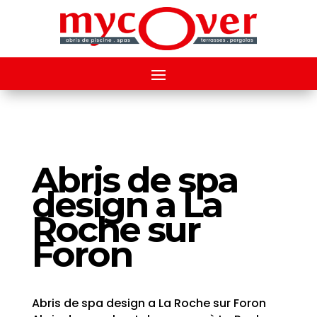
Abris de spa
design a La
Roche sur
Foron
Abris de spa design a La Roche sur Foron