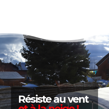
Résiste au vent
et à la neige !