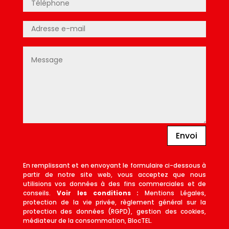
Envoi
En remplissant et en envoyant le formulaire ci-dessous à
partir de notre site web, vous acceptez que nous
utilisions vos données à des fins commerciales et de
conseils.
Voir les conditions :
Mentions Légales,
protection de la vie privée, règlement général sur la
protection des données (RGPD), gestion des cookies,
médiateur de la consommation, BlocTEL.