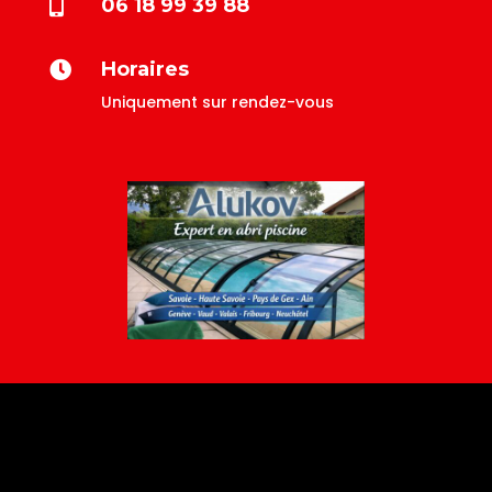
06 18 99 39 88

Horaires

Uniquement sur rendez-vous