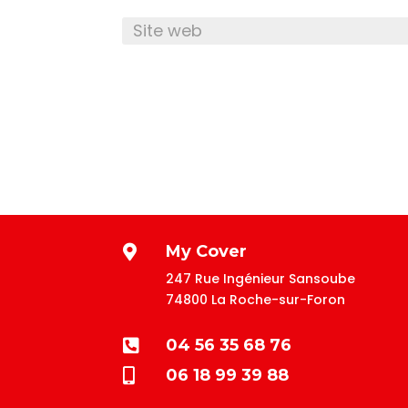
My Cover

247 Rue Ingénieur Sansoube
74800 La Roche-sur-Foron
04 56 35 68 76

06 18 99 39 88
