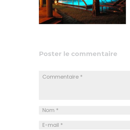
Poster le commentaire
Votre adresse e-mail ne sera pas publiée.