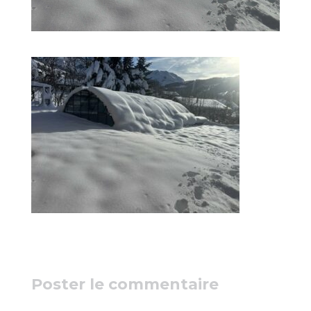
Poster le commentaire
Votre adresse e-mail ne sera pas publiée.
Les