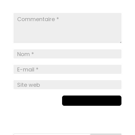
champs obligatoires sont indiqués avec
*