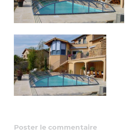
Poster le commentaire
Votre adresse e-mail ne sera pas publiée.
Les