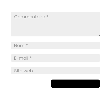
champs obligatoires sont indiqués avec
*