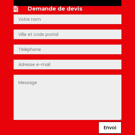
Demande de devis

Envoi