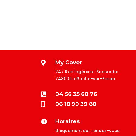
My Cover

247 Rue Ingénieur Sansoube
74800 La Roche-sur-Foron
04 56 35 68 76

06 18 99 39 88

Horaires

Uniquement sur rendez-vous