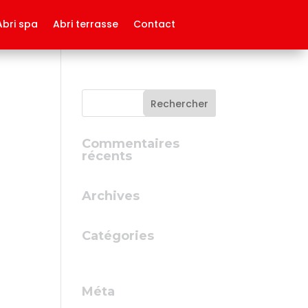
Abri spa
Abri terrasse
Contact
Commentaires
récents
Archives
Catégories
Aucune catégorie
Méta