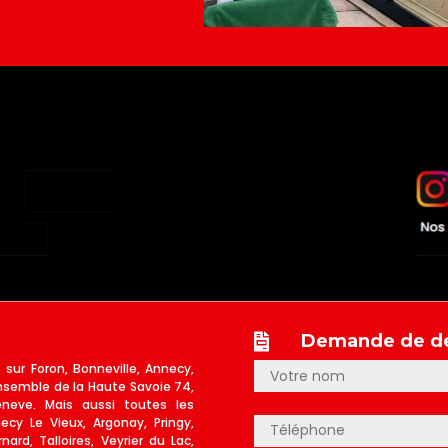
Demande de de

 sur Foron, Bonneville, Annecy,
nsemble de la Haute Savoie 74,
eve. Mais aussi toutes les
y Le Vieux, Argonay, Pringy,
ard, Talloires, Veyrier du Lac,