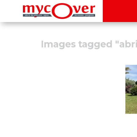
Images tagged "abr