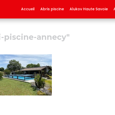
Accueil
Abris piscine
Alukov Haute Savoie
i-piscine-annecy"